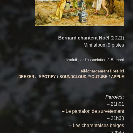
Bernard chantent Noël
(2021)
Mini album 9 pistes
produit par l’association à Bernard
téléchargement libre ici
DEEZER
/
SPOTIFY
/
SOUNDCLOUD
/
YOUTUBE
/
APPLE
Paroles:
– 21h01
– Le pantalon de survêtement
– 21h38
– Les charentaises beiges
– 22h46