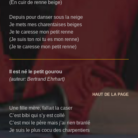
(En cuir de renne beige)
Depuis pour danser sous la neige
Je mets mes charentaises beiges
Je te caresse mon petit renne
(Je suis ton roi tu es mon renne)
(Je te caresse mon petit renne)
Il est né le petit gourou
(auteur: Bertrand Ehrhart)
HAUT DE LA PAGE
Une fille mère, fallait la caser
C’est bibi qui s’y est collé
C’est moi le père mais j’ai rien branlé
Je suis le plus cocu des charpentiers