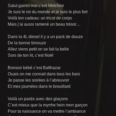
Salut gamin moi c’est Melchior
Je suis le roi du monde et je suis le plus fort
Voilà ton cadeau: un tricot de corps
Mais j’ai aussi ramené un beau trésor…
Dans la 4L diesel il y a un pack de douze
De la bonne binouze
Allez viens petit on se fait la belle
Sors de ton lit, c’est Noël
Bonsoir bébé c’est Balthazar
Ouais on me connait dans tous les bars
Je passe les soirées à l’abreuvoir
Et mes journées dans le brouillard
Voilà un pastis avec des glaçons
C’est mieux que la myrrhe hein mon garçon
Pour ta naissance on va mettre l’ambiance