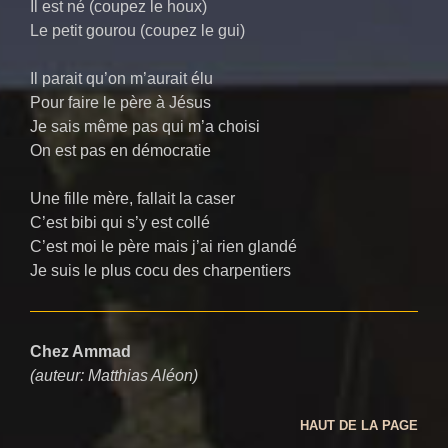
Il est né (coupez le houx)
Le petit gourou (coupez le gui)
Il parait qu’on m’aurait élu
Pour faire le père à Jésus
Je sais même pas qui m’a choisi
On est pas en démocratie
Une fille mère, fallait la caser
C’est bibi qui s’y est collé
C’est moi le père mais j’ai rien glandé
Je suis le plus cocu des charpentiers
Chez Ammad
(auteur: Matthias Aléon)
HAUT DE LA PAGE