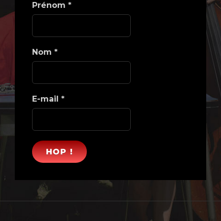
Prénom
*
Nom
*
E-mail
*