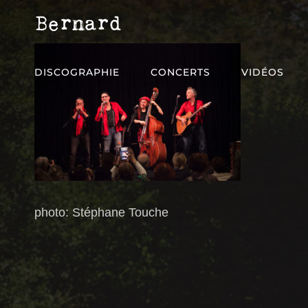
BERNARD
Chansons Rock À Bretelles
DISCOGRAPHIE
CONCERTS
VIDÉOS
photo: Stéphane Touche