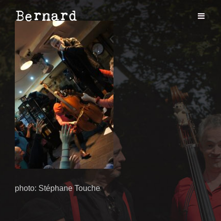
photo: Stéphane Touche