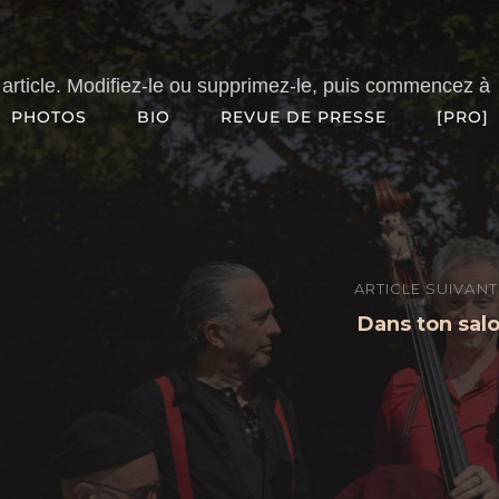
article. Modifiez-le ou supprimez-le, puis commencez à
PHOTOS
BIO
REVUE DE PRESSE
[PRO]
Article
ARTICLE SUIVANT
suivant
Dans ton sal