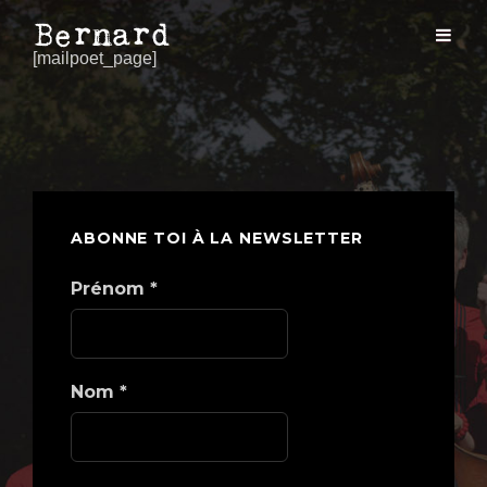
[mailpoet_page]
ABONNE TOI À LA NEWSLETTER
Prénom
*
Nom
*